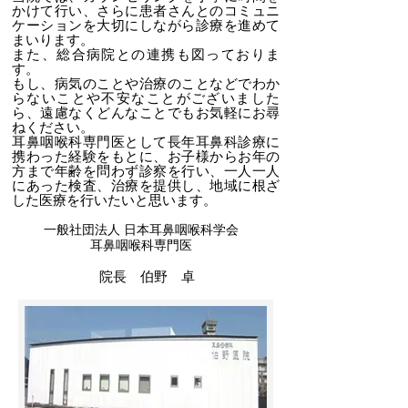
かけて行い、さらに患者さんとのコミュニ
ケーションを大切にしながら診療を進めて
まいります。
また、総合病院との連携も図っておりま
す。
もし、病気のことや治療のことなどでわか
らないことや不安なことがございました
ら、遠慮なくどんなことでもお気軽にお尋
ねください。
耳鼻咽喉科専門医として長年耳鼻科診療に
携わった経験をもとに、お子様からお年の
方まで年齢を問わず診察を行い、一人一人
にあった検査、治療を提供し、地域に根ざ
した医療を行いたいと思います。
一般社団法人 日本耳鼻咽喉科学会
耳鼻咽喉科専門医
院長 伯野 卓