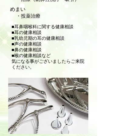
めまい
・投薬治療
■耳鼻咽喉科に関する健康相談
■耳の健康相談
■乳幼児期の耳の健康相談
■声の健康相談
■鼻の健康相談
■喉の健康相談など
気になる事がございましたらご来院
ください。