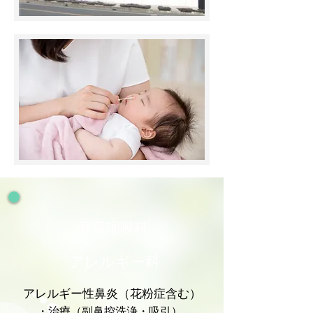
耳鼻咽喉科
アレルギー科
アレルギー性鼻炎（花粉症含む）
・治療（副鼻控洗浄・吸引）