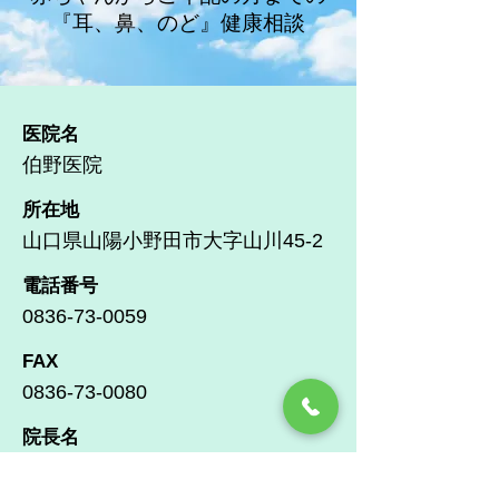
『耳、鼻、のど』健康相談
​医院名
伯野医院
所在地
山口県山陽小野田市大字山川45-2
​電話番号
0836-73-0059
FAX
0836-73-0080
院長名
伯野 卓