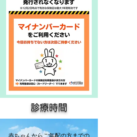
診療時間
赤ちゃんからご年配の方までの